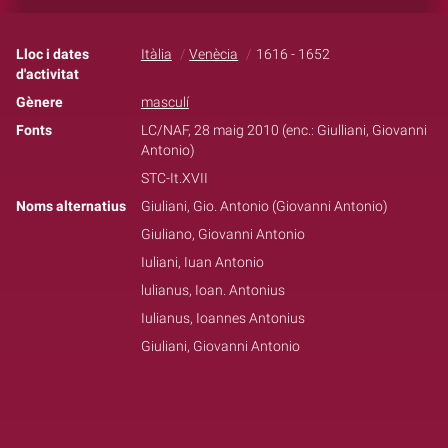
Lloc i dates
Itàlia
Venècia
1616 - 1652
d'activitat
Gènere
masculí
Fonts
LC/NAF, 28 maig 2010 (enc.: Giulliani, Giovanni
Antonio)
STC-It.XVII
Noms alternatius
Giuliani, Gio. Antonio (Giovanni Antonio)
Giuliano, Giovanni Antonio
Iuliani, Iuan Antonio
lulianus, Ioan. Antonius
Iulianus, Ioannes Antonius
Giuliani, Giovanni Antonio