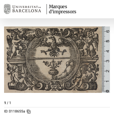
Marques
d'impressors
1
/
1
ID: 0118655a