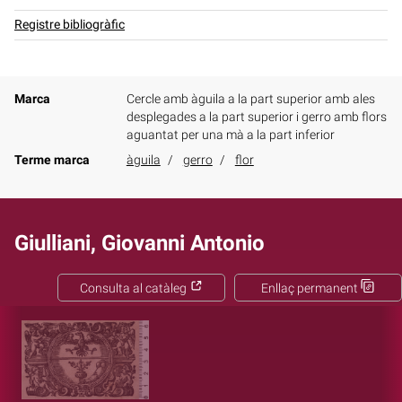
Registre bibliogràfic
Marca
Cercle amb àguila a la part superior amb ales
desplegades a la part superior i gerro amb flors
aguantat per una mà a la part inferior
Terme marca
àguila
gerro
flor
Giulliani, Giovanni Antonio
Consulta al catàleg
Enllaç permanent