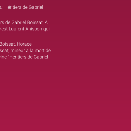
.: Héritiers de Gabriel
ers de Gabriel Boissat: À
c'est Laurent Anisson qui
 Boissat, Horace
oissat, mineur à la mort de
cine "Héritiers de Gabriel