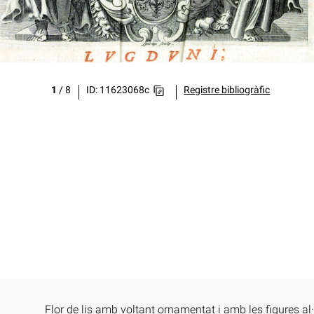
1
/
8
ID: 11623068c
Registre bibliogràfic
Flor de lis amb voltant ornamentat i amb les figures al