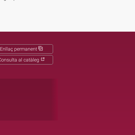
Enllaç permanent
Consulta al catàleg