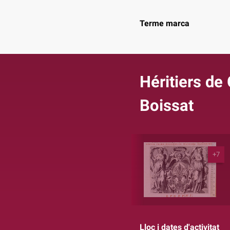
Terme marca
Héritiers de 
Boissat
+7
Lloc i dates d'activitat