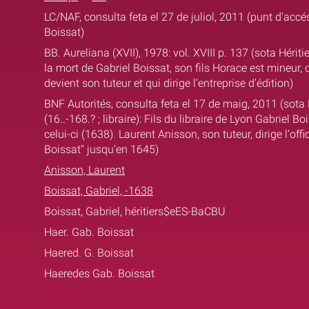
LC/NAF, consulta feta el 27 de juliol, 2011 (punt d'accés
Boissat)
BB. Aureliana (XVII), 1978: vol. XVIII p. 137 (sota Hériti
la mort de Gabriel Boissat, son fils Horace est mineur, 
devient son tuteur et qui dirige l'entreprise d'édition)
BNF Autorités, consulta feta el 17 de maig, 2011 (sota
(16..-168.? ; libraire): Fils du libraire de Lyon Gabriel B
celui-ci (1638). Laurent Anisson, son tuteur, dirige l'offi
Boissat" jusqu'en 1645)
Anisson, Laurent
Boissat, Gabriel, -1638
Boissat, Gabriel, héritiers$eES-BaCBU
Haer. Gab. Boissat
Haered. G. Boissat
Haeredes Gab. Boissat