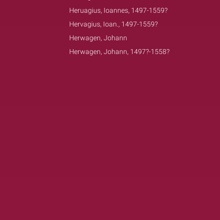
Heruagius, Ioannes, 1497-1559?
Hervagius, Ioan., 1497-1559?
Herwagen, Johann
Herwagen, Johann, 1497?-1558?