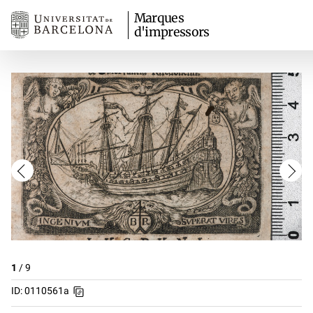
Marques
d'impressors
1
/
9
ID: 0110561a