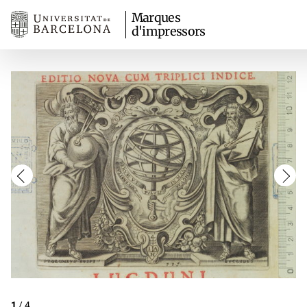
Marques
d'impressors
1
/
4