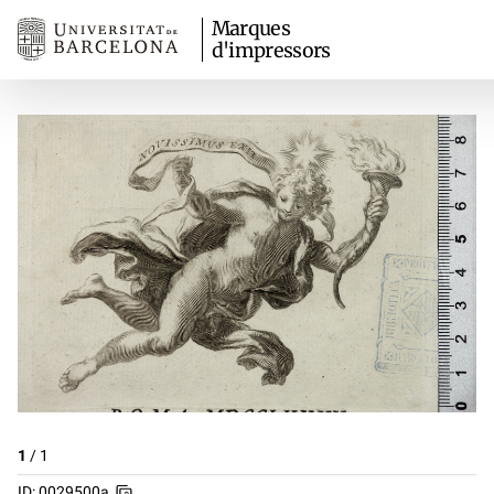
Marques
d'impressors
1
/
1
ID: 0029500a