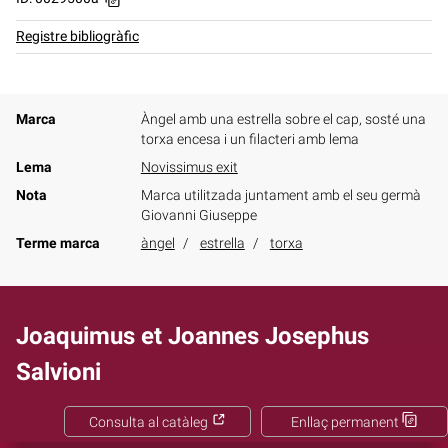
Registre bibliogràfic
Marca
Àngel amb una estrella sobre el cap, sosté una
torxa encesa i un filacteri amb lema
Lema
Novissimus exit
Nota
Marca utilitzada juntament amb el seu germà
Giovanni Giuseppe
Terme marca
àngel
estrella
torxa
Joaquimus et Joannes Josephus
Salvioni
Consulta al catàleg
Enllaç permanent