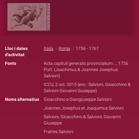
Lloc i dates
Itàlia
Roma
1756 - 1767
d'activitat
Fonts
Acta capituli generalis provincialium ..., 1756
Port. (Joachimus & Joannes Josephus
Salvioni)
ICCU, 2 oct. 2015 (enc.: Salvioni, Gioacchino &
Salvioni Giovanni Giuseppe)
Noms alternatius
Gioacchino e Giangiuseppe Salvioni
Joannes Josephus et Joaquimus Salvioni
Salvioni, Gioacchino & Salvioni, Giovanni
Giuseppe
Fratres Salvioni