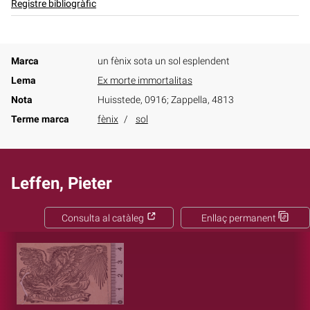
Registre bibliogràfic
Marca
un fènix sota un sol esplendent
Lema
Ex morte immortalitas
Nota
Huisstede, 0916; Zappella, 4813
Terme marca
fènix
sol
Leffen, Pieter
Consulta al catàleg
Enllaç permanent