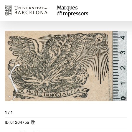
Marques
d'impressors
1
/
1
ID: 0120475a