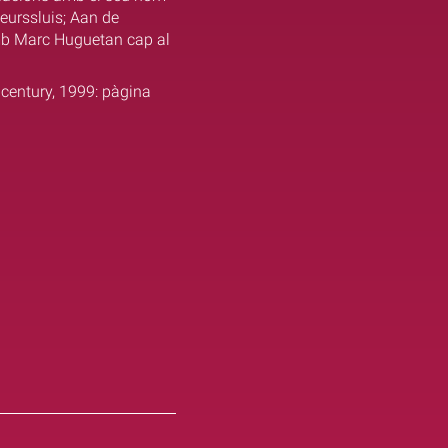
eurssluis; Aan de
amb Marc Huguetan cap al
 century, 1999: pàgina