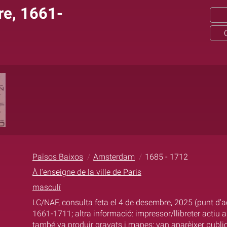
rre, 1661-
Països Baixos
Amsterdam
1685 - 1712
À l'enseigne de la ville de Paris
masculí
LC/NAF, consulta feta el 4 de desembre, 2025 (punt d'acc
1661-1711; altra informació: impressor/llibreter acti
també va produir gravats i mapes; van aparèixer publ