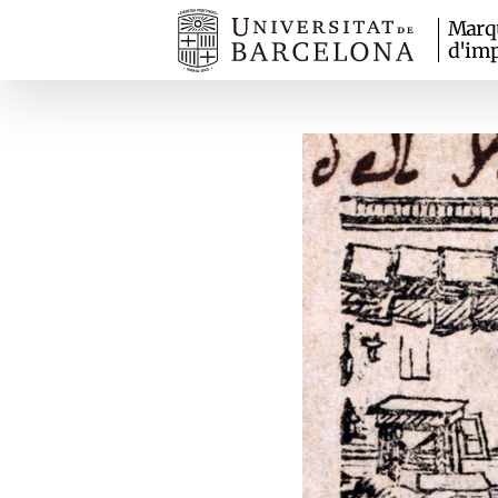
Marq
d'imp