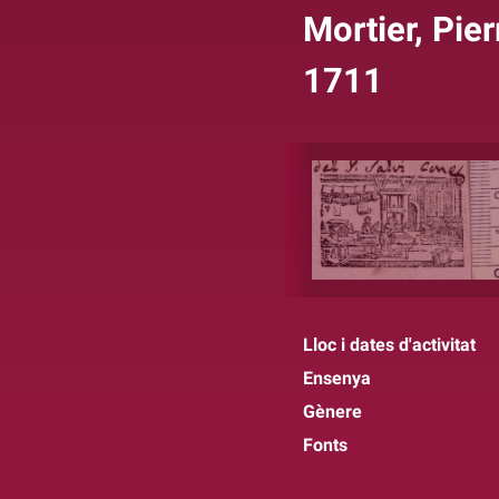
Mortier, Pie
1711
Lloc i dates d'activitat
Ensenya
Gènere
Fonts