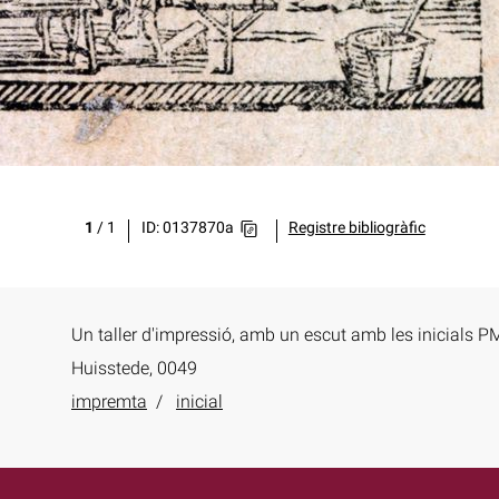
1
/
1
ID: 0137870a
Registre bibliogràfic
Un taller d'impressió, amb un escut amb les inicials P
Huisstede, 0049
impremta
inicial