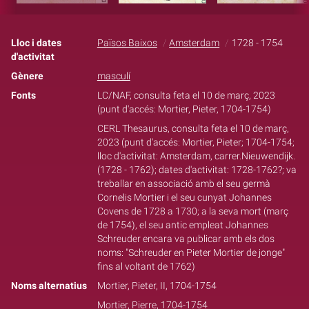
Lloc i dates
Països Baixos
Amsterdam
1728 - 1754
d'activitat
Gènere
masculí
Fonts
LC/NAF, consulta feta el 10 de març, 2023
(punt d'accés: Mortier, Pieter, 1704-1754)
CERL Thesaurus, consulta feta el 10 de març,
2023 (punt d'accés: Mortier, Pieter; 1704-1754;
lloc d'activitat: Amsterdam, carrer.Nieuwendijk.
(1728 - 1762); dates d'activitat: 1728-1762?; va
treballar en associació amb el seu germà
Cornelis Mortier i el seu cunyat Johannes
Covens de 1728 a 1730; a la seva mort (març
de 1754), el seu antic empleat Johannes
Schreuder encara va publicar amb els dos
noms: "Schreuder en Pieter Mortier de jonge"
fins al voltant de 1762)
Noms alternatius
Mortier, Pieter, II, 1704-1754
Mortier, Pierre, 1704-1754