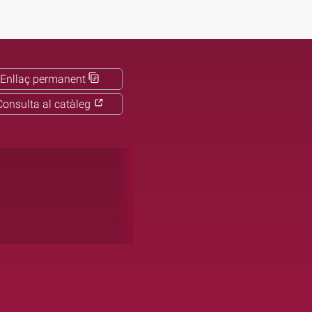
Enllaç permanent
Consulta al catàleg