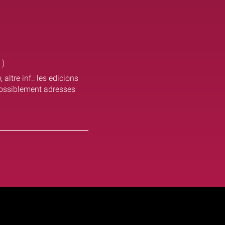
 )
ltre inf.: les edicions
ossiblement adresses