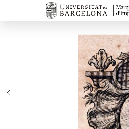
Marq
d'imp