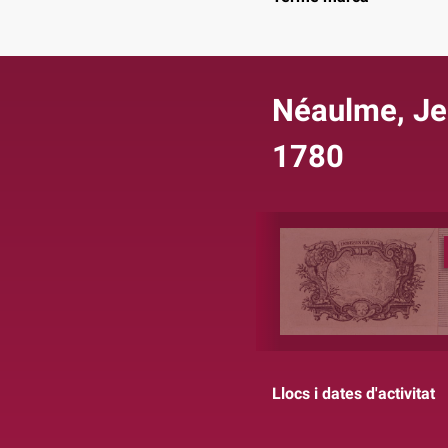
Néaulme, Je
1780
Llocs i dates d'activitat