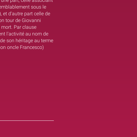
une part, celle associant
isemblablement sous le
 et d'autre part celle de
son tour de Giovanni
 mort. Par clause
ent l'activité au nom de
 de son héritage au terme
 son oncle Francesco)