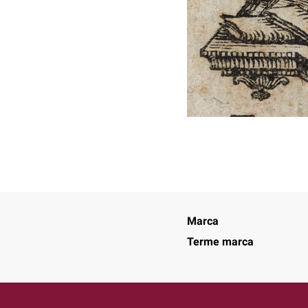
Marca
Terme marca