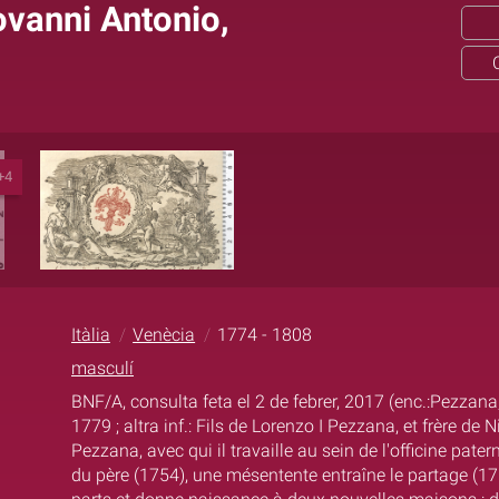
ovanni Antonio,
+4
Itàlia
Venècia
1774 - 1808
masculí
BNF/A, consulta feta el 2 de febrer, 2017 (enc.:Pezzan
1779 ; altra inf.: Fils de Lorenzo I Pezzana, et frère de 
Pezzana, avec qui il travaille au sein de l'officine patern
du père (1754), une mésentente entraîne le partage (1764