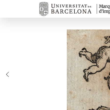
Marq
d'imp