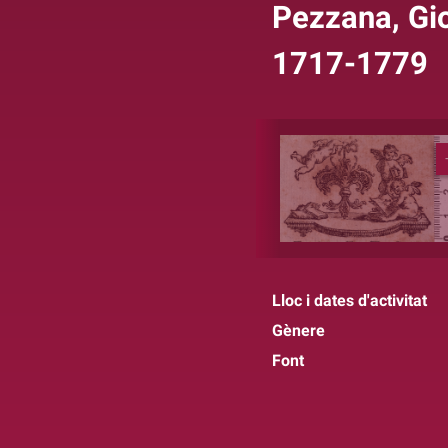
Pezzana, Gi
1717-1779
Lloc i dates d'activitat
Gènere
Font