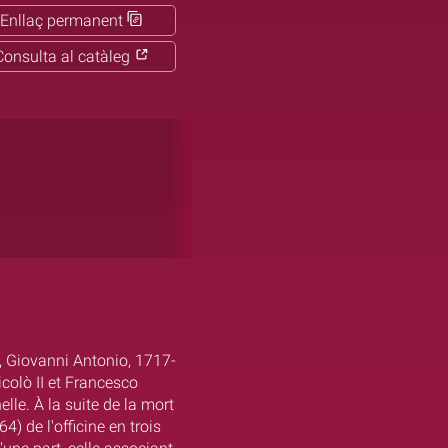
Enllaç permanent
Consulta al catàleg
a, Giovanni Antonio, 1717-
Nicolò II et Francesco
elle. À la suite de la mort
) de l'officine en trois