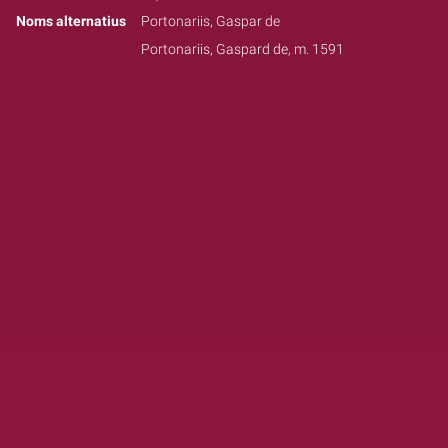
Noms alternatius
Portonariis, Gaspar de
Portonariis, Gaspard de, m. 1591