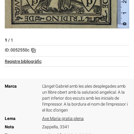
1
/
1
ID: 0052550c
Registre bibliogràfic
Marca
L'àngel Gabriel amb les ales desplegades amb
un llibre obert amb la salutació angelical. A la
part inferior dos escuts amb les inicials de
l'impressor. A la bordura el nom de l'impressor i
el lloc d'origen
Lema
Ave Maria gratia plena
Nota
Zappella, 3341