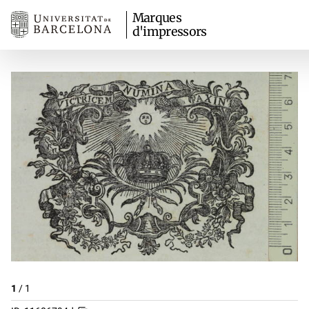
Marques
d'impressors
1
/
1