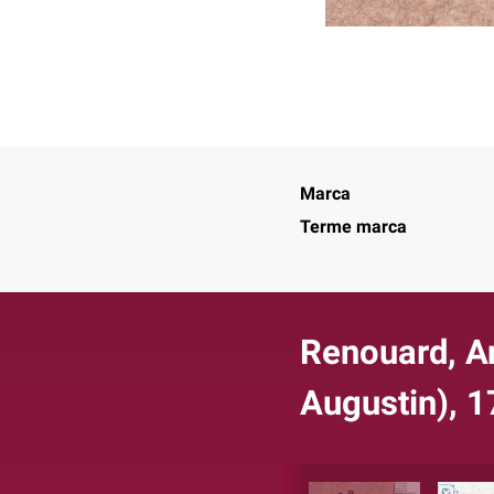
Marca
Terme marca
Renouard, An
Augustin), 