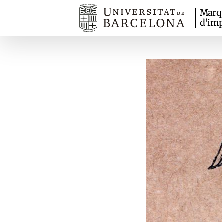
Marq
d'imp