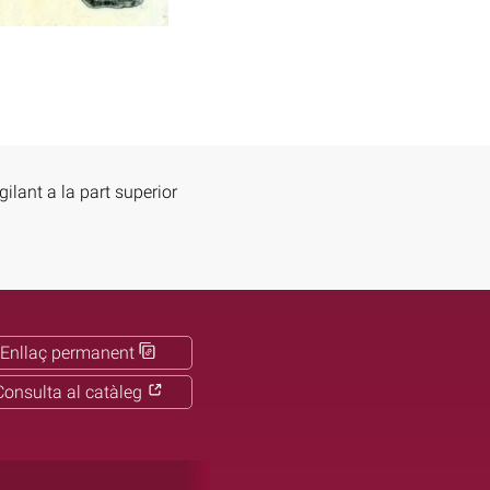
ilant a la part superior
Enllaç permanent
Consulta al catàleg