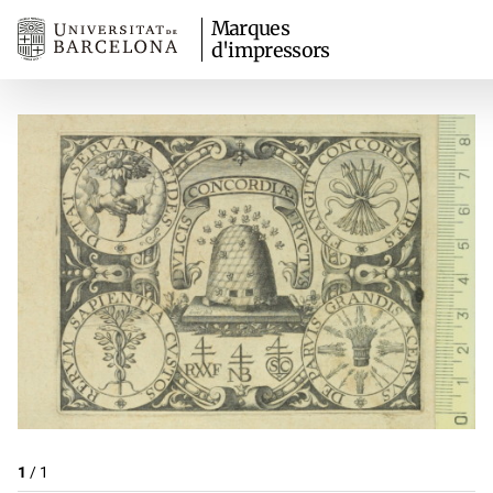
Marques
d'impressors
1
/
1