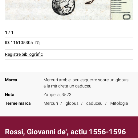
1
/
1
ID: 11610530a
Registre bibliogràfic
Marca
Mercuri amb el peu esquerre sobre un globus i
a la mà dreta un caduceu
Nota
Zappella, 3523
Terme marca
Mercuri
globus
caduceu
Mitologia
Rossi, Giovanni de', actiu 1556-1596