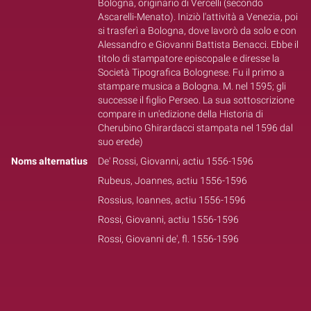
Bologna, originario di Vercelli (secondo
Ascarelli-Menato). Iniziò l'attività a Venezia, poi
si trasferì a Bologna, dove lavorò da solo e con
Alessandro e Giovanni Battista Benacci. Ebbe il
titolo di stampatore episcopale e diresse la
Società Tipografica Bolognese. Fu il primo a
stampare musica a Bologna. M. nel 1595; gli
successe il figlio Perseo. La sua sottoscrizione
compare in un'edizione della Historia di
Cherubino Ghirardacci stampata nel 1596 dal
suo erede)
Noms alternatius
De' Rossi, Giovanni, actiu 1556-1596
Rubeus, Joannes, actiu 1556-1596
Rossius, Ioannes, actiu 1556-1596
Rossi, Giovanni, actiu 1556-1596
Rossi, Giovanni de', fl. 1556-1596