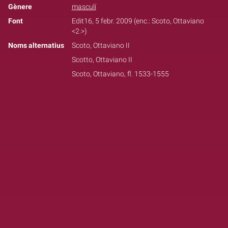
Gènere
masculí
Font
Edit16, 5 febr. 2009 (enc.: Scoto, Ottaviano
<2.>)
Noms alternatius
Scoto, Ottaviano II
Scotto, Ottaviano II
Scoto, Ottaviano, fl. 1533-1555