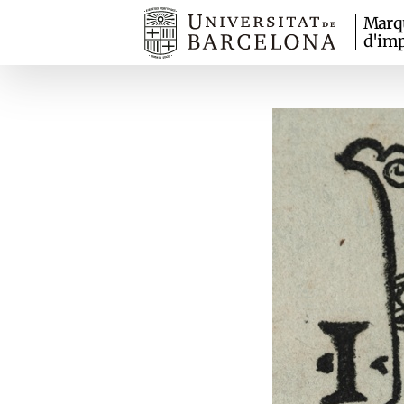
Marq
d'imp