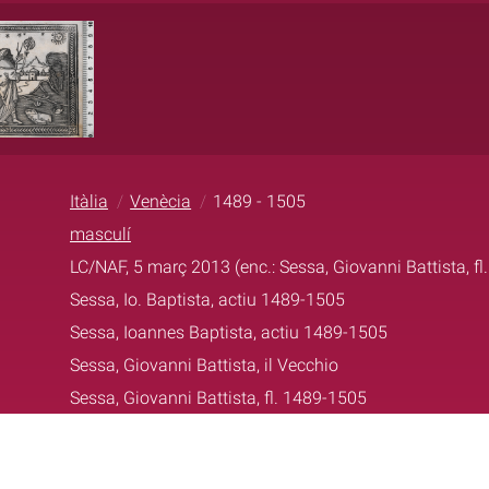
Itàlia
Venècia
1489 - 1505
masculí
LC/NAF, 5 març 2013 (enc.: Sessa, Giovanni Battista, f
Sessa, Io. Baptista, actiu 1489-1505
Sessa, Ioannes Baptista, actiu 1489-1505
Sessa, Giovanni Battista, il Vecchio
Sessa, Giovanni Battista, fl. 1489-1505