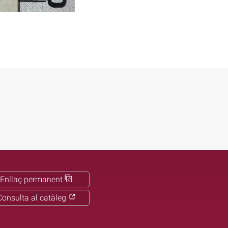
Enllaç permanent
Consulta al catàleg