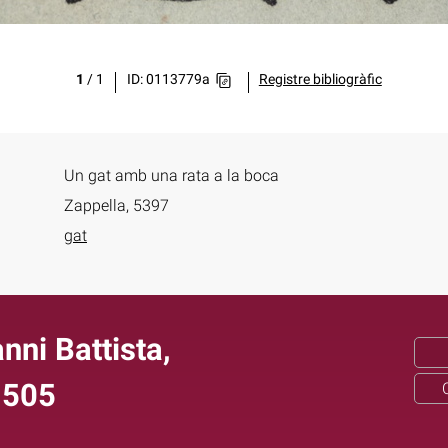
1
/
1
ID: 0113779a
Registre bibliogràfic
Un gat amb una rata a la boca
Zappella, 5397
gat
nni Battista,
1505