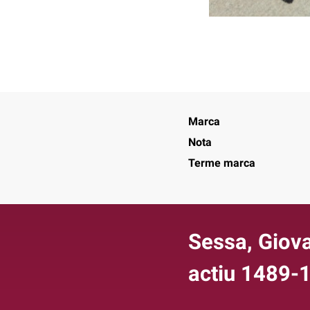
Marca
Nota
Terme marca
Sessa, Giova
actiu 1489-