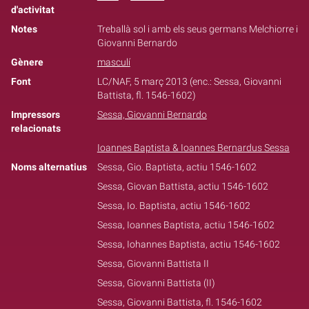
d'activitat
Notes
Treballà sol i amb els seus germans Melchiorre i
Giovanni Bernardo
Gènere
masculí
Font
LC/NAF, 5 març 2013 (enc.: Sessa, Giovanni
Battista, fl. 1546-1602)
Impressors
Sessa, Giovanni Bernardo
relacionats
Ioannes Baptista & Ioannes Bernardus Sessa
Noms alternatius
Sessa, Gio. Baptista, actiu 1546-1602
Sessa, Giovan Battista, actiu 1546-1602
Sessa, Io. Baptista, actiu 1546-1602
Sessa, Ioannes Baptista, actiu 1546-1602
Sessa, Iohannes Baptista, actiu 1546-1602
Sessa, Giovanni Battista II
Sessa, Giovanni Battista (II)
Sessa, Giovanni Battista, fl. 1546-1602