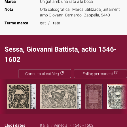
Marca
Un gat amb una rata a la boca
Nota
Orla calcogràfica | Marca utilitzada juntament
amb Giovanni Bernardo | Zappella, 5440
Terme marca
gat
rata
Sessa, Giovanni Battista, actiu 1546-
1602
Consulta al catàleg
Enllaç permanent
Lloc i dates
Itàlia
Venècia
1546 - 1602