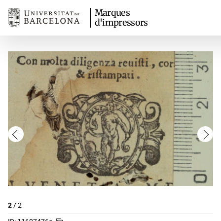
Marques
d'impressors
2
/
2