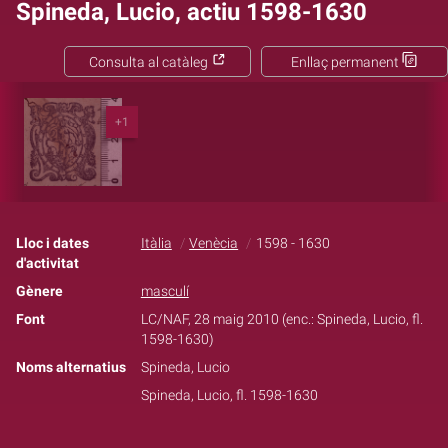
Spineda, Lucio, actiu 1598-1630
Consulta al catàleg
Enllaç permanent
+1
Lloc i dates
Itàlia
Venècia
1598 - 1630
d'activitat
Gènere
masculí
Font
LC/NAF, 28 maig 2010 (enc.: Spineda, Lucio, fl.
1598-1630)
Noms alternatius
Spineda, Lucio
Spineda, Lucio, fl. 1598-1630