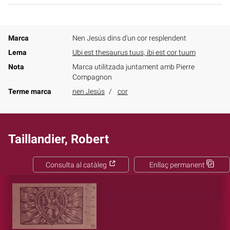
Marca
Nen Jesús dins d'un cor resplendent
Lema
Ubi est thesaurus tuus, ibi est cor tuum
Nota
Marca utilitzada juntament amb Pierre
Compagnon
Terme marca
nen Jesús
cor
Taillandier, Robert
Consulta al catàleg
Enllaç permanent