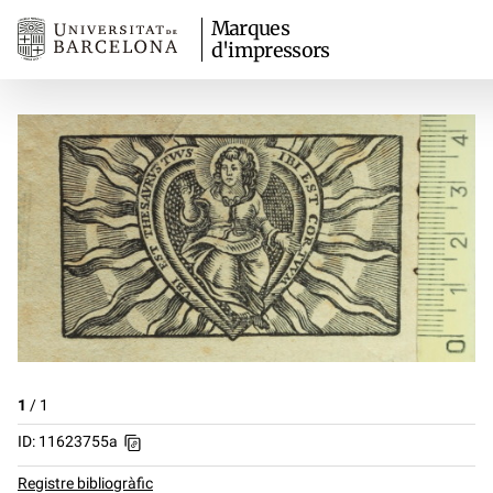
Marques
d'impressors
1
/
1
ID: 11623755a
Registre bibliogràfic