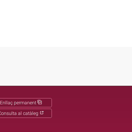
Enllaç permanent
Consulta al catàleg