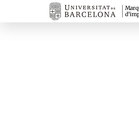
Marq
d'imp