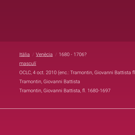
Itàlia
Venècia
1680 - 1706?
masculí
OCLC, 4 oct. 2010 (enc.: Tramontin, Giovanni Battista f
Tramontin, Giovanni Battista
Tramontin, Giovanni Battista, fl. 1680-1697