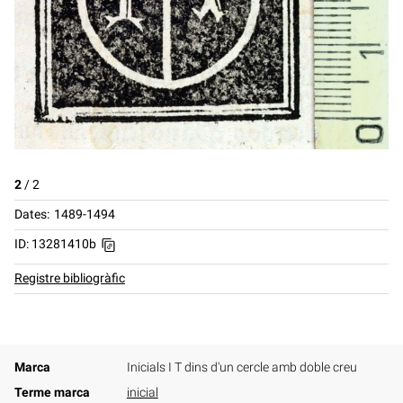
2
/
2
Dates
1489-1494
ID: 13281410b
Registre bibliogràfic
Marca
Inicials I T dins d'un cercle amb doble creu
Terme marca
inicial