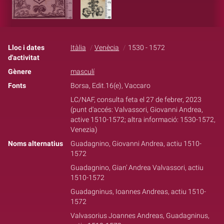
Lloc i dates
Itàlia
Venècia
1530 - 1572
d'activitat
Gènere
masculí
Fonts
Borsa, Edit.16(e), Vaccaro
LC/NAF, consulta feta el 27 de febrer, 2023
(punt d'accés: Valvassori, Giovanni Andrea,
active 1510-1572; altra informació: 1530-1572,
Venezia)
Noms alternatius
Guadagnino, Giovanni Andrea, actiu 1510-
1572
Guadagnino, Gian’ Andrea Valvassori, actiu
1510-1572
Guadagninus, Ioannes Andreas, actiu 1510-
1572
Valvasorius Joannes Andreas, Guadagninus,