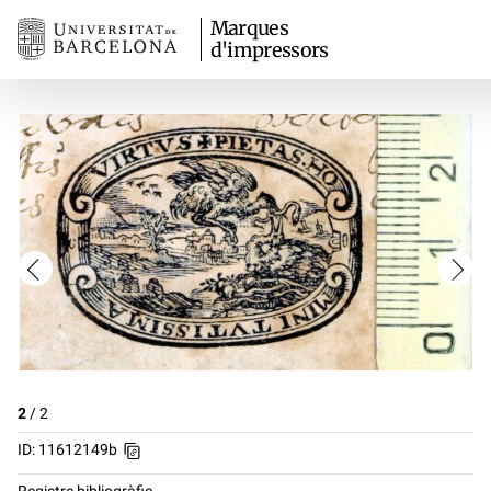
Marques
d'impressors
2
/
2
ID: 11612149b