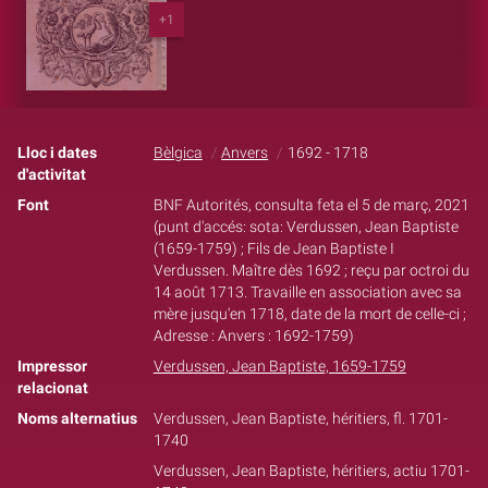
+1
Lloc i dates
Bèlgica
Anvers
1692 - 1718
d'activitat
Font
BNF Autorités, consulta feta el 5 de març, 2021
(punt d'accés: sota: Verdussen, Jean Baptiste
(1659-1759) ; Fils de Jean Baptiste I
Verdussen. Maître dès 1692 ; reçu par octroi du
14 août 1713. Travaille en association avec sa
mère jusqu'en 1718, date de la mort de celle-ci ;
Adresse : Anvers : 1692-1759)
Impressor
Verdussen, Jean Baptiste, 1659-1759
relacionat
Noms alternatius
Verdussen, Jean Baptiste, héritiers, fl. 1701-
1740
Verdussen, Jean Baptiste, héritiers, actiu 1701-