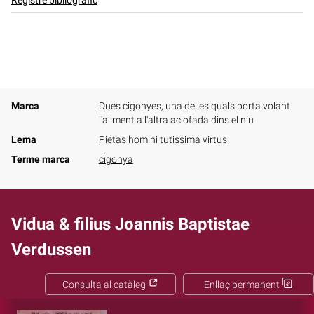
Registre bibliogràfic
Marca
Dues cigonyes, una de les quals porta volant
l'aliment a l'altra aclofada dins el niu
Lema
Pietas homini tutissima virtus
Terme marca
cigonya
Vidua & filius Joannis Baptistae
Verdussen
Consulta al catàleg
Enllaç permanent