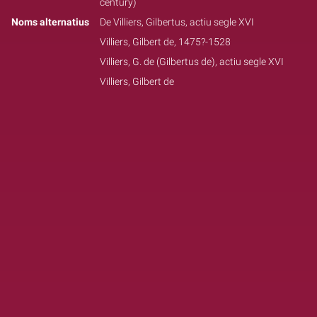
century)
Noms alternatius
De Villiers, Gilbertus, actiu segle XVI
Villiers, Gilbert de, 1475?-1528
Villiers, G. de (Gilbertus de), actiu segle XVI
Villiers, Gilbert de