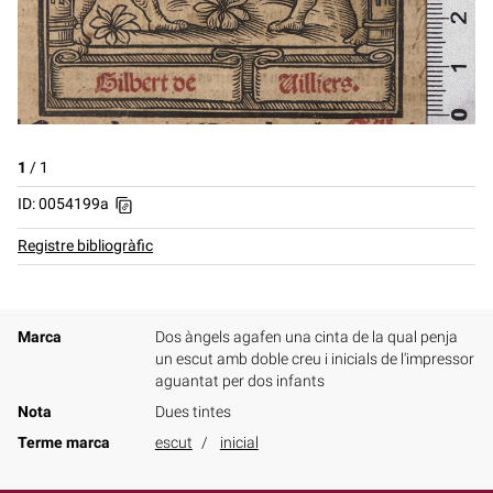
1
/
1
ID: 0054199a
Registre bibliogràfic
Marca
Dos àngels agafen una cinta de la qual penja
un escut amb doble creu i inicials de l'impressor
aguantat per dos infants
Nota
Dues tintes
Terme marca
escut
inicial