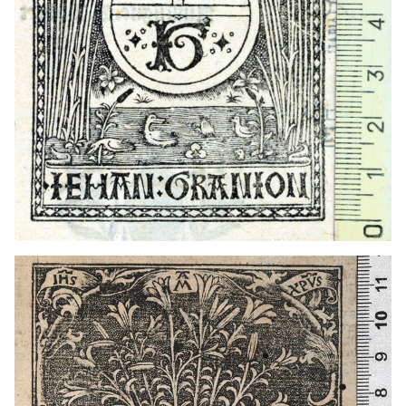
1504 - 1551
París (França)
1504 - 1551
París (França)