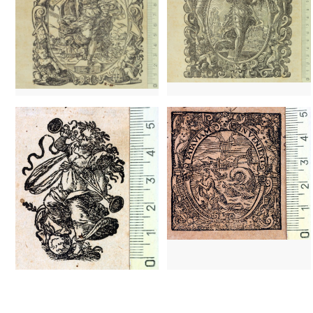
1559 - 1590
Frankfurt (Alemanya)
1603 - 1619
Frankfurt (Alemanya