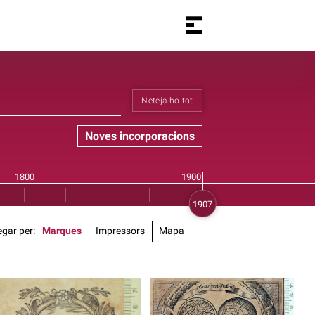
Neteja-ho tot
Noves incorporacions
gar per
Marques
Impressors
Mapa