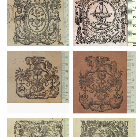
1617 - 1627
Frankfurt (Alemanya)
1617 - 1627
Frankfurt (Alemanya)
1636 - 1670
Colònia (Alemanya)
1636 - 1670
Colònia (Alemanya
1637 - 1679
Ginebra (Suïssa)
1637 - 1679
Ginebra (Suïssa)
1655
Frankfurt (Alemanya)
1655
Frankfurt (Alemanya)
1649
Montpeller (França)
1649
Montpeller (França)
1559 - 1590
Frankfurt (Alemanya)
1559 - 1590
Frankfurt (Alemany