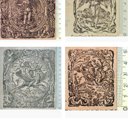
16 - 1635
Frankfurt (Alemanya)
1616 - 1635
Frankfurt (Alemanya)