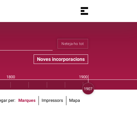
Neteja-ho tot
Noves incorporacions
gar per
Marques
Impressors
Mapa