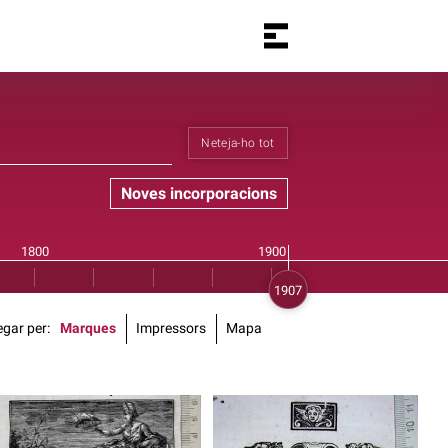
Neteja-ho tot
Noves incorporacions
gar per
Marques
Impressors
Mapa