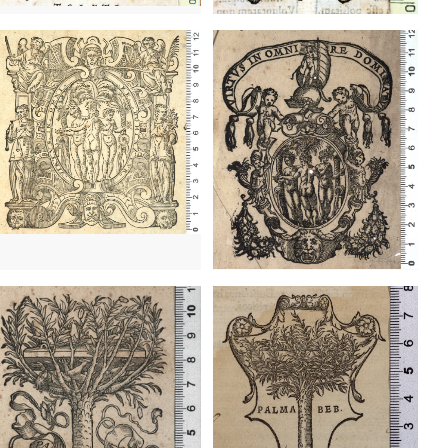
1523 - 1550
Basilea (Suïssa)
1523 - 1550
Basilea (Suïssa)