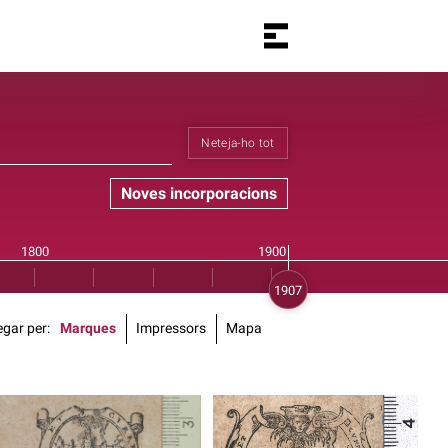
Neteja-ho tot
Noves incorporacions
gar per
Marques
Impressors
Mapa