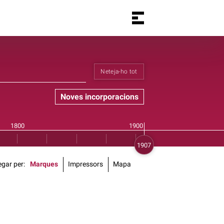
Neteja-ho tot
Noves incorporacions
gar per
Marques
Impressors
Mapa