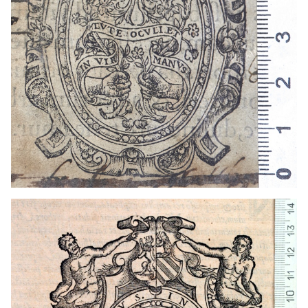
1547 - 1568
Salamanca (Castella i Lleó)