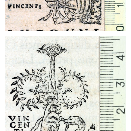
1535 - 1550
Lió (França)
1535 - 1550
Lió (França)