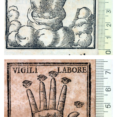
1590 - 1627
Madrid (Madrid)
1602 - 1606
Valladolid (Castella i Lleó)