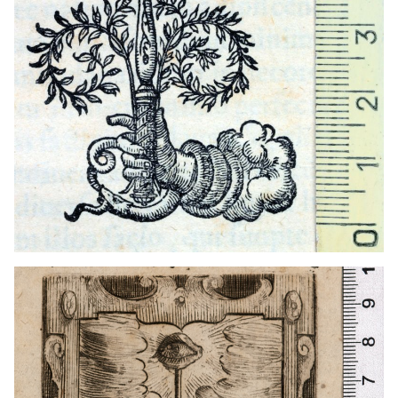
1635 - 1699
Palerm (Itàlia)