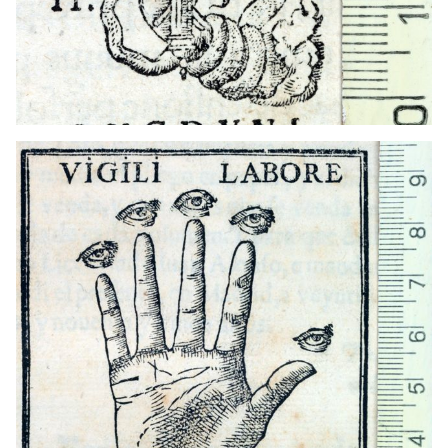
1590 - 1627
Madrid (Madrid)
1602 - 1606
Valladolid (Castella i Lleó)