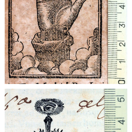
1562 - 1589
Venècia (Itàlia)