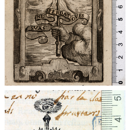
1565 - 1566
Venècia (Itàlia)