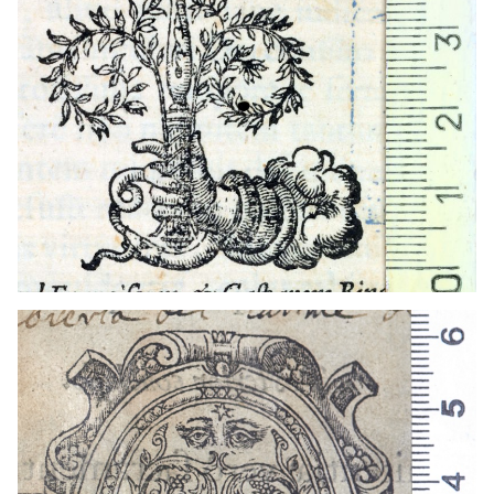
1547 - 1568
Salamanca (Castella i Lleó)