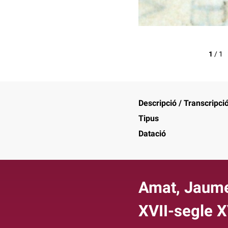
1
/
1
Descripció / Transcripci
Tipus
Datació
Amat, Jaume
XVII-segle X