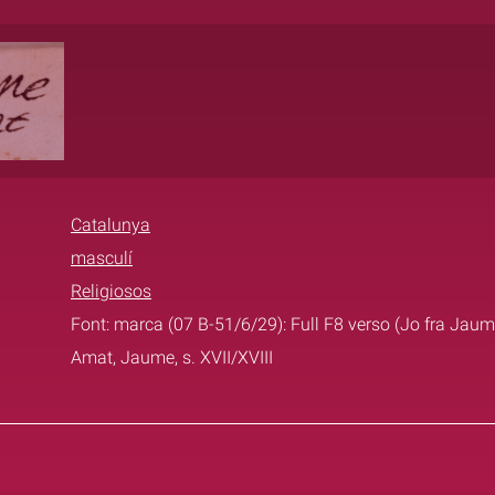
Catalunya
masculí
Religiosos
Font: marca (07 B-51/6/29): Full F8 verso (Jo fra Jau
Amat, Jaume, s. XVII/XVIII