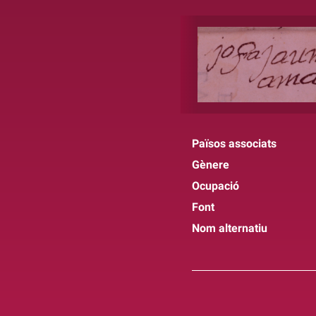
Països associats
Gènere
Ocupació
Font
Nom alternatiu