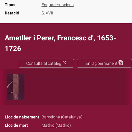
Tipus
Enquadernacions
Datació
S. XVIII
Ametller i Perer, Francesc d', 1653-
1726
Consulta al catàleg
Enllaç permanent
Lloc de naixement
Barcelona (Catalunya)
Lloc de mort
Madrid (Madrid)