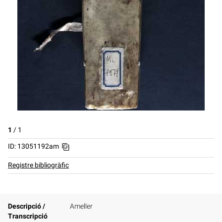
1
/
1
ID: 13051192am
Registre bibliogràfic
Descripció /
Ameller
Transcripció