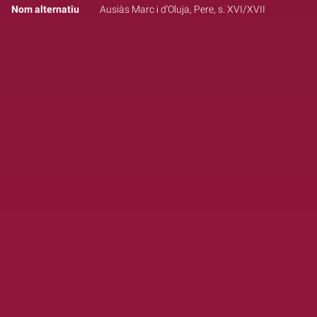
Nom alternatiu
Ausiàs Marc i d'Oluja, Pere, s. XVI/XVII