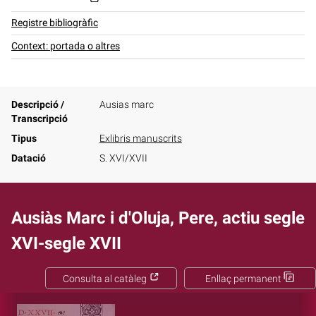
Registre bibliogràfic
Context: portada o altres
Descripció /
Ausias marc
Transcripció
Tipus
Exlibris manuscrits
Datació
S. XVI/XVII
Ausiàs Marc i d'Oluja, Pere, actiu segle
XVI-segle XVII
Consulta al catàleg
Enllaç permanent