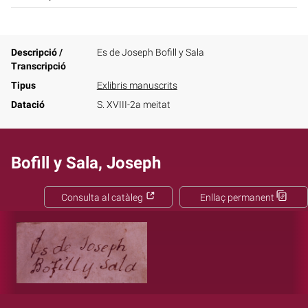
Descripció /
Es de Joseph Bofill y Sala
Transcripció
Tipus
Exlibris manuscrits
Datació
S. XVIII-2a meitat
Bofill y Sala, Joseph
Consulta al catàleg
Enllaç permanent