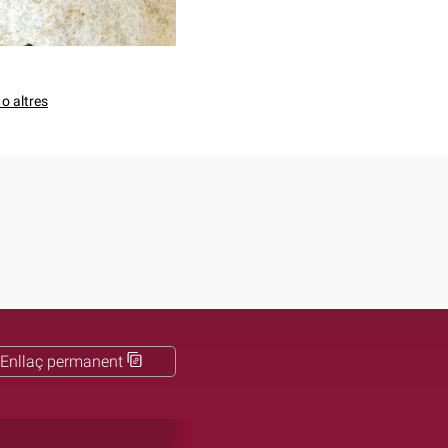
o altres
Enllaç permanent