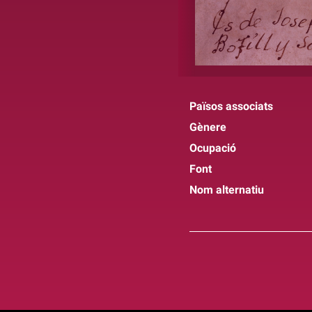
Països associats
Gènere
Ocupació
Font
Nom alternatiu