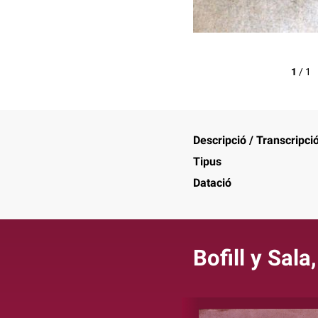
1
/
1
Descripció / Transcripci
Tipus
Datació
Bofill y Sala