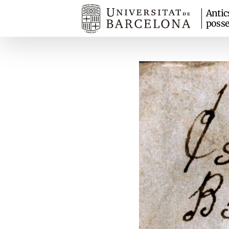
Antic
posse