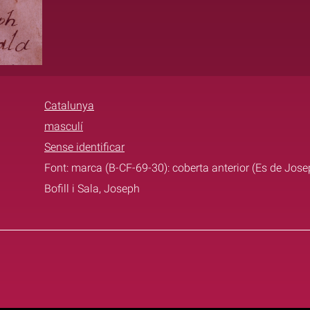
Catalunya
masculí
Sense identificar
Font: marca (B-CF-69-30): coberta anterior (Es de Josep
Bofill i Sala, Joseph