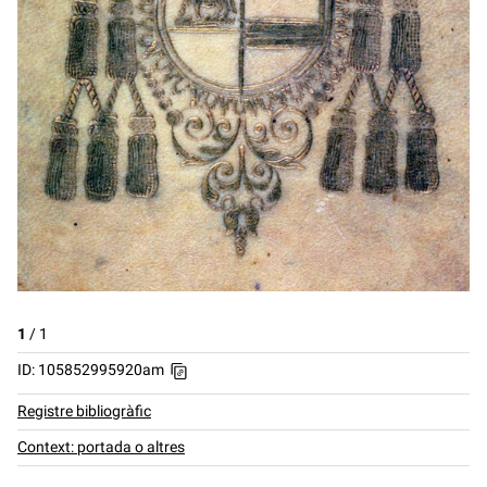
1
/
1
ID: 105852995920am
Registre bibliogràfic
Context: portada o altres