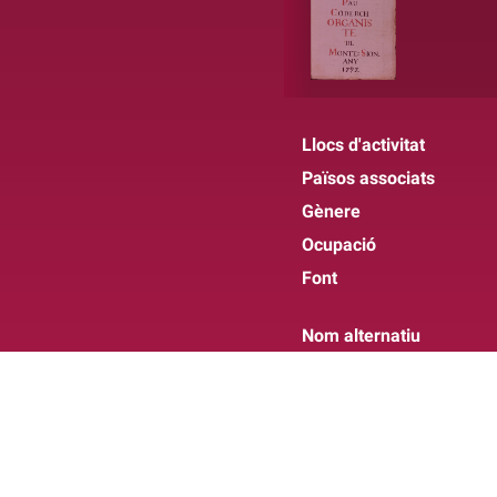
Llocs d'activitat
Països associats
Gènere
Ocupació
Font
Nom alternatiu