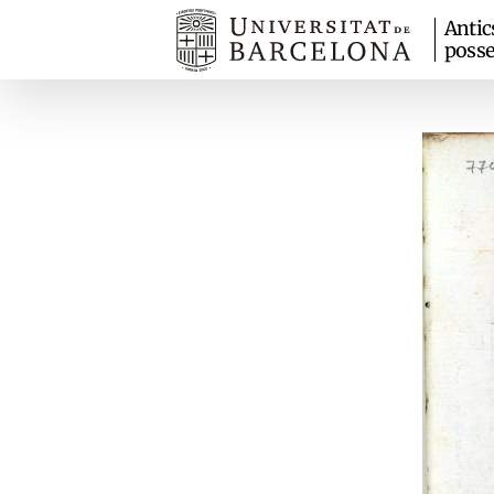
Antic
posse