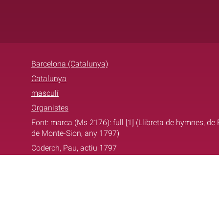
Barcelona (Catalunya)
Catalunya
masculí
Organistes
Font: marca (Ms 2176): full [1] (Llibreta de hymnes, d
de Monte-Sion, any 1797)
Coderch, Pau, actiu 1797