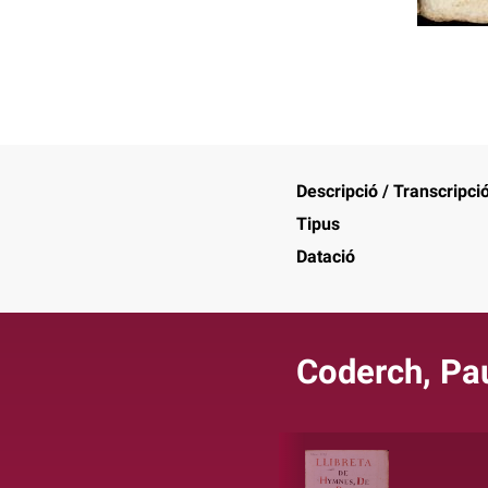
Descripció / Transcripci
Tipus
Datació
Coderch, Pa