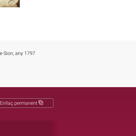
e-Sion, any 1797
Enllaç permanent