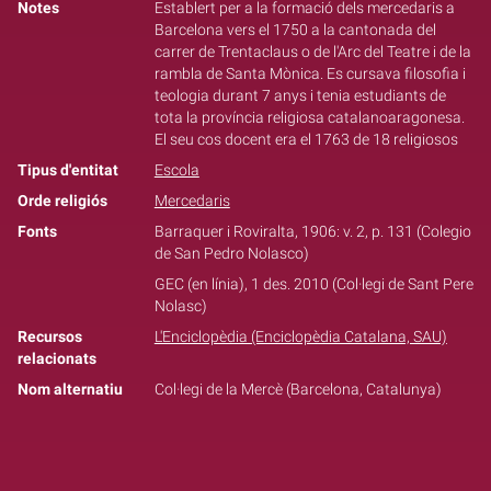
Notes
Establert per a la formació dels mercedaris a
Barcelona vers el 1750 a la cantonada del
carrer de Trentaclaus o de l'Arc del Teatre i de la
rambla de Santa Mònica. Es cursava filosofia i
teologia durant 7 anys i tenia estudiants de
tota la província religiosa catalanoaragonesa.
El seu cos docent era el 1763 de 18 religiosos
Tipus d'entitat
Escola
Orde religiós
Mercedaris
Fonts
Barraquer i Roviralta, 1906: v. 2, p. 131 (Colegio
de San Pedro Nolasco)
GEC (en línia), 1 des. 2010 (Col·legi de Sant Pere
Nolasc)
Recursos
L'Enciclopèdia (Enciclopèdia Catalana, SAU)
relacionats
Nom alternatiu
Col·legi de la Mercè (Barcelona, Catalunya)