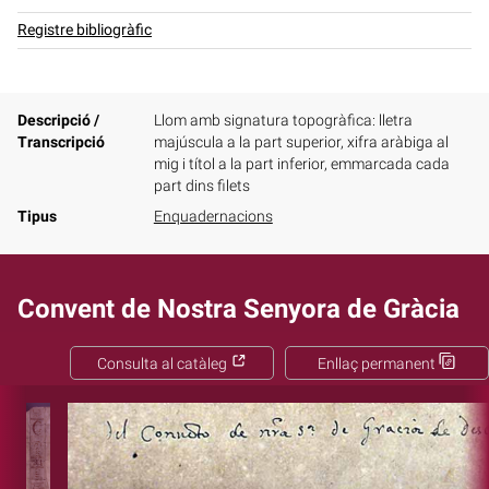
Registre bibliogràfic
Descripció /
Llom amb signatura topogràfica: lletra
Transcripció
majúscula a la part superior, xifra aràbiga al
mig i títol a la part inferior, emmarcada cada
part dins filets
Tipus
Enquadernacions
Convent de Nostra Senyora de Gràcia
Consulta al catàleg
Enllaç permanent