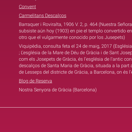
Convent
Carmelitans Descalços
Barraquer i Roviralta, 1906 V. 2, p. 464 (Nuestra Señora
subsiste aún hoy (1903) en pie el templo convertido en
otro que el vulgarmente conocido por los Jusepets)
Viquipèdia, consulta feta el 24 de maig, 2017 (Esglési
; L'església de la Mare de Déu de Gràcia i de Sant Jo
com els Josepets de Gràcia, és l'església de l'antic co
descalços de Santa Maria de Gràcia, situada a la part 
de Lesseps del districte de Gràcia, a Barcelona, on és l'
Blog de Reserva
Nostra Senyora de Gràcia (Barcelona)