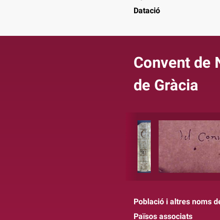
Datació
Convent de 
de Gràcia
Població i altres noms de
Països associats