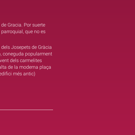
 de Gracia. Por suerte
 parroquial, que no es
a dels Josepets de Gràcia
sep, coneguda popularment
nvent dels carmelites
alta de la moderna plaça
edifici més antic)