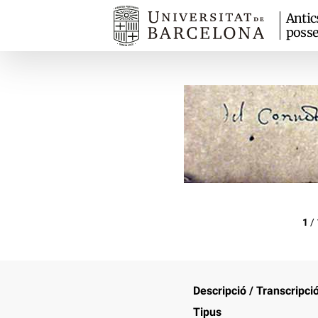
Antic
posse
1
/
Descripció / Transcripci
Tipus