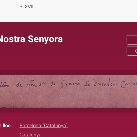
S. XVII
Nostra Senyora
 lloc
Barcelona (Catalunya)
Catalunya