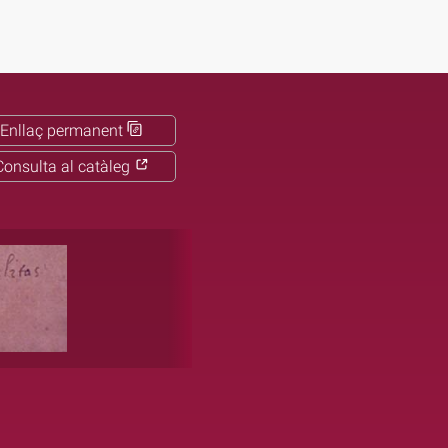
Enllaç permanent
Consulta al catàleg