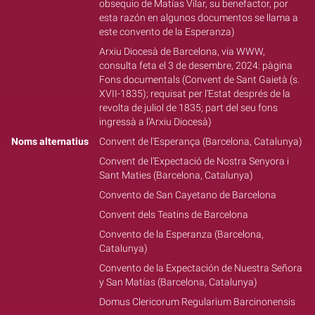
obsequio de Matías Vilar, su benefactor, por
esta razón en algunos documentos se llama a
este convento de la Esperanza)
Arxiu Diocesà de Barcelona, via WWW,
consulta feta el 3 de desembre, 2024: pàgina
Fons documentals (Convent de Sant Gaietà (s.
XVII-1835); requisat per l’Estat després de la
revolta de juliol de 1835; part del seu fons
ingressà a l’Arxiu Diocesà)
Noms alternatius
Convent de l'Esperança (Barcelona, Catalunya)
Convent de l’Expectació de Nostra Senyora i
Sant Maties (Barcelona, Catalunya)
Convento de San Cayetano de Barcelona
Convent dels Teatins de Barcelona
Convento de la Esperanza (Barcelona,
Catalunya)
Convento de la Expectación de Nuestra Señora
y San Matías (Barcelona, Catalunya)
Domus Clericorum Regularium Barcinonensis