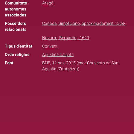
Comunitats
Aragó
autònomes
associades
Posseïdors
Cañada, Simpliciano, aproximadament 1568-
relacionats
Navarro, Bernardo, -1629
Tipus d'entitat
Convent
Orde religiós
Agustins Calçats
Font
BNE, 11 nov. 2015 (enc.: Convento de San
Agustín (Zaragoza))