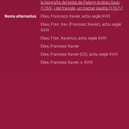
la biografia del bisbe de Palerm Andreu Gasc
(1765), i del francès, un tractat piadós (1767).]
Noms alternatius
Elías, Francisco Xavier, actiu segle XVIII
Elias, Fran. Xav. (Francesc Xavier), actiu segle
XVIII
Elias, Fran. Xaverius, actiu segle XVIII
Elies, Francesc-Xavier
Elies, Francesc Xavier (CO), actiu segle XVIII
Elies, Francesc Xavier, s. XVIII