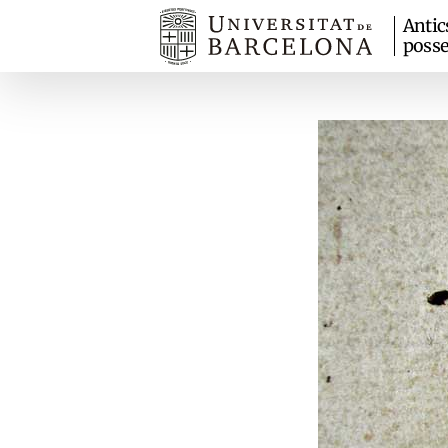
Antic
posse