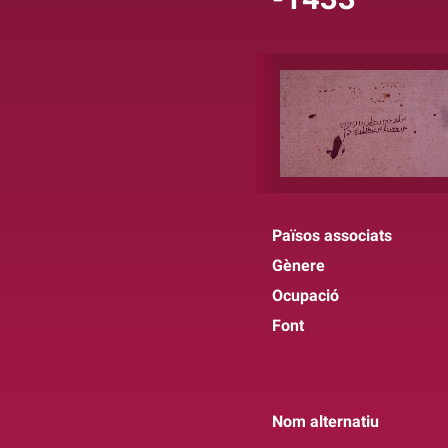
Països associats
Gènere
Ocupació
Font
Nom alternatiu