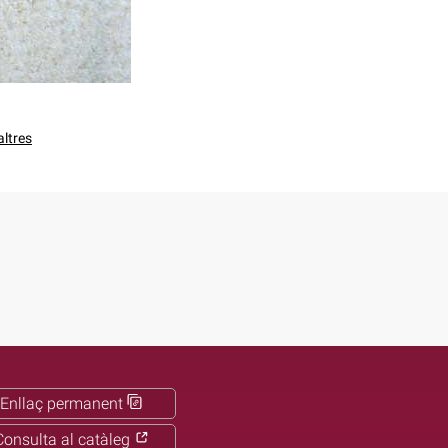
altres
Enllaç permanent
Consulta al catàleg