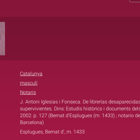
Catalunya
masculí
Notaris
J. Antoni Iglesias i Fonseca. De librerías desaparecida
supervivientes. Dins: Estudis històrics i documents del
2002: p. 127 (Bernat d'Esplugues (m. 1433) ; notario de
Barcelona)
Esplugues, Bernat d', m. 1433