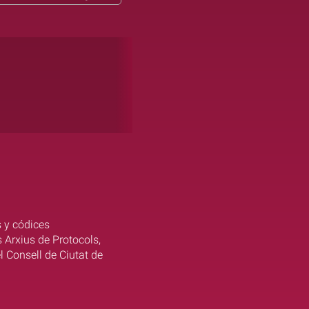
s y códices
s Arxius de Protocols,
l Consell de Ciutat de