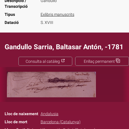
Descripció /
Gandullo
Transcripció
Tipus
Exlibris manuscrits
Datació
S. XVIII
Gandullo Sarria, Baltasar Antón, -1781
Consulta al catàleg
Enllaç permanent
Lloc de naixement
Andalusia
Lloc de mort
Barcelona (Catalunya)