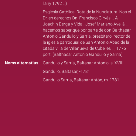
l'any 1792 ...)
Església Catòlica. Rota de la Nunciatura. Nos el
Dr. en derechos Dn. Francisco Girvès ... A
Joachin Berga y Vidal, Josef Mariano Avellà ...
hacemos saber que por parte de don Balthasar
Antonio Gandullo y Sarria, presbitero, rector de
la iglesia parroquial de San Antonio Abad de la
citada villa de Villanueva de Cubelles ..., 1776
port. (Balthasar Antonio Gandullo y Sarria)
Noms alternatius
Gandullo y Sarriá, Baltasar Antonio, s. XVIII
Gandullo, Baltasar, -1781
Gandullo Sarria, Baltasar Antón, m. 1781