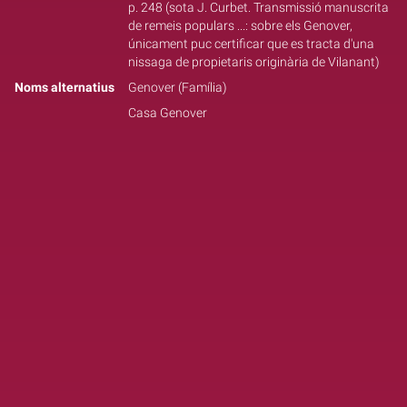
p. 248 (sota J. Curbet. Transmissió manuscrita
de remeis populars ...: sobre els Genover,
únicament puc certificar que es tracta d'una
nissaga de propietaris originària de Vilanant)
Noms alternatius
Genover (Família)
Casa Genover